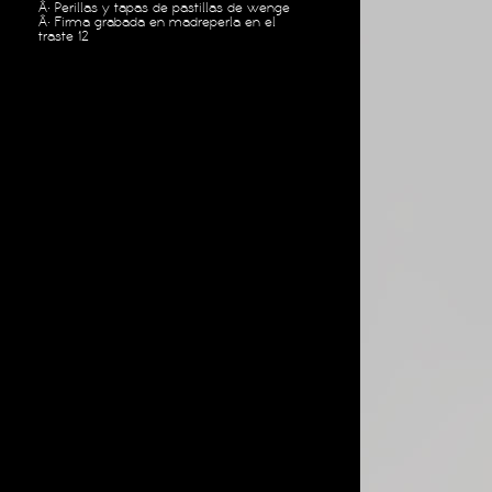
Â· Perillas y tapas de pastillas de wenge
Â· Firma grabada en madreperla en el
traste 12